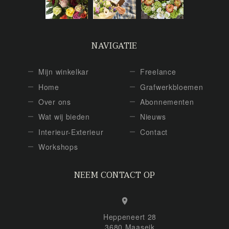
NAVIGATIE
Mijn winkelkar
Freelance
Home
Grafwerkbloemen
Over ons
Abonnementen
Wat wij bieden
Nieuws
Interieur-Exterieur
Contact
Workshops
NEEM CONTACT OP
Heppeneert 28
3680 Maaseik