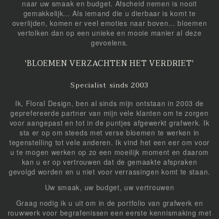
naar uw smaak en budget. Afscheid nemen is nooit
gemakkelijk... Als iemand die u dierbaar is komt te
overlijden, komen er veel emoties naar boven... bloemen
vertolken dan op een unieke en mooie manier al deze
gevoelens.
'BLOEMEN VERZACHTEN HET VERDRIET'
Specialist sinds 2003
Ik, Floral Design, ben al sinds mijn ontstaan in 2003 de
geprefereerde partner van mijn vele klanten om te zorgen
voor aangepast en tot in de puntjes afgewerkt grafwerk. Ik
sta er op om steeds met verse bloemen te werken in
tegenstelling tot vele anderen. Ik vind het een eer om voor
u te mogen werken op zo een moeilijk moment en daarom
kan u er op vertrouwen dat de gemaakte afspraken
gevolgd worden en u niet voor verrassingen komt te staan.
Uw smaak, uw budget, uw vertrouwen
Graag nodig ik u uit om in de portfolio van grafwerk en
rouwwerk voor begrafenissen een eerste kennismaking met